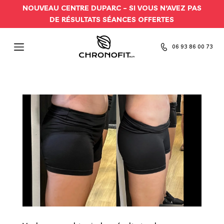
NOUVEAU CENTRE DUPARC –
SI VOUS N’AVEZ PAS
DE RÉSULTATS SÉANCES OFFERTES
06 93 86 00 73