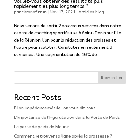
Voulez-vous obtenir des résultats plus
rapidement et plus longtemps ?
par
chronofitrun
|
Nov 17, 2021
|
Articles blog
Nous venons de sortir 2 nouveaux services dans notre
centre de coaching sportif situé à Saint-Denis sur l’île
de la Réunion, l’un pour la réduction des graisses et
l’autre pour sculpter : Constatez en seulement 3
semaines : Une augmentation de 16 % de...
Rechercher
Recent Posts
Bilan impédancemétrie : on vous dit tout !
L’Importance de l’Hydratation dans la Perte de Poids
La perte de poids de Mounir
Comment retrouver sa ligne après la grossesse ?