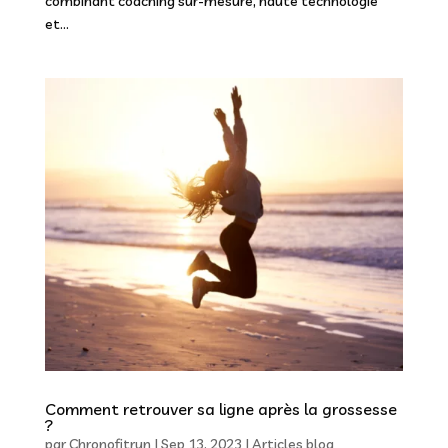
combinant coaching sur-mesure, haute technologie
et...
Comment retrouver sa ligne après la grossesse
?
par
Chronofitrun
|
Sep 13, 2023
|
Articles blog