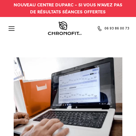
NOUVEAU CENTRE DUPARC –
SI VOUS N’AVEZ PAS
DE RÉSULTATS SÉANCES OFFERTES
06 93 86 00 73