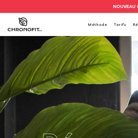
NOUVEAU 
Méthode
Tarifs
Ré