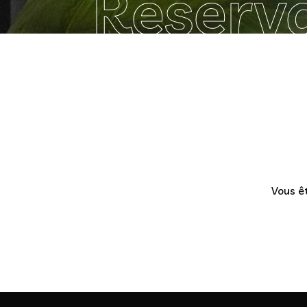
Réserv
Vous êt