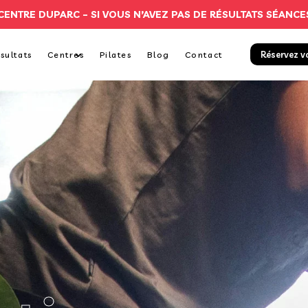
CENTRE DUPARC –
SI VOUS N’AVEZ PAS DE RÉSULTATS SÉANCE
Réservez v
sultats
Centres
Pilates
Blog
Contact