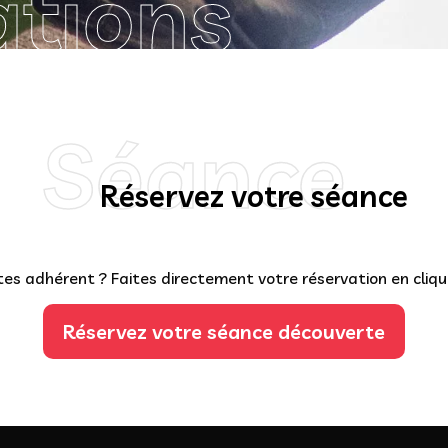
ations
Séance
Réservez votre séance
es adhérent ? Faites directement votre réservation en cliqua
Réservez votre séance découverte