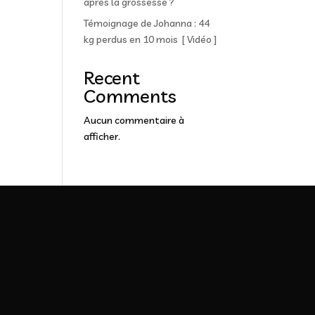
après la grossesse ?
Témoignage de Johanna : 44
kg perdus en 10 mois [ Vidéo ]
Recent
Comments
Aucun commentaire à
afficher.