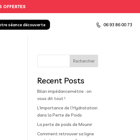
S OFFERTES
06 93 86 00 73
otre séance découverte
Rechercher
Recent Posts
Bilan impédancemétrie : on
vous dit tout !
L’Importance de l’Hydratation
dans la Perte de Poids
La perte de poids de Mounir
Comment retrouver sa ligne