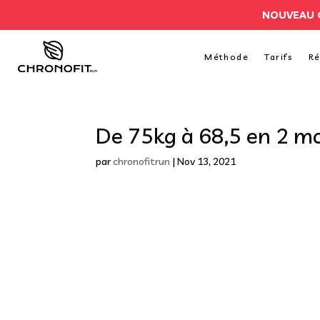
NOUVEAU 
Méthode
Tarifs
Ré
De 75kg à 68,5 en 2 mo
par
chronofitrun
|
Nov 13, 2021