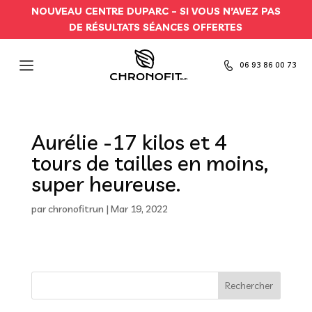
NOUVEAU CENTRE DUPARC –
SI VOUS N’AVEZ PAS
DE RÉSULTATS SÉANCES OFFERTES
06 93 86 00 73
Aurélie -17 kilos et 4
tours de tailles en moins,
super heureuse.
par
chronofitrun
|
Mar 19, 2022
Rechercher