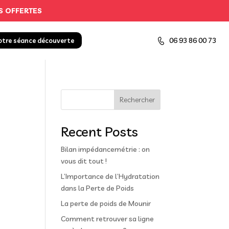
S OFFERTES
06 93 86 00 73
otre séance découverte
Rechercher
Recent Posts
Bilan impédancemétrie : on
vous dit tout !
L’Importance de l’Hydratation
dans la Perte de Poids
La perte de poids de Mounir
Comment retrouver sa ligne