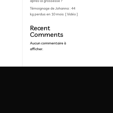
après la grossesse ?
Témoignage de Johanna : 44
kg perdus en 10 mois [ Vidéo ]
Recent
Comments
Aucun commentaire à
afficher.