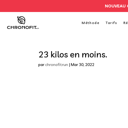
NOUVEAU 
Méthode
Tarifs
Ré
23 kilos en moins.
par
chronofitrun
|
Mar 30, 2022