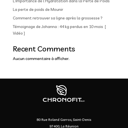
L’Importance de l’Hydratation dans la Perte de Poids
La perte de poids de Mounir
Comment retrouver sa ligne après la grossesse ?
Témoignage de Johanna : 44 kg perdus en 10 mois [
Vidéo ]
Recent Comments
Aucun commentaire à afficher.
80 Rue Roland Garros, Saint-Denis
97400, La Réunion