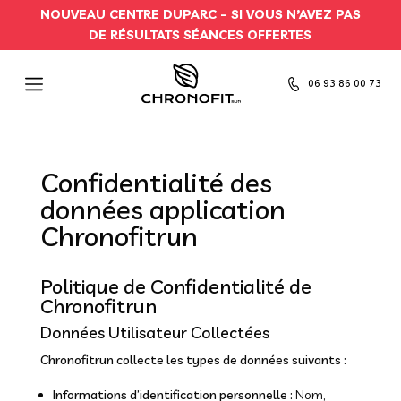
NOUVEAU CENTRE DUPARC –
SI VOUS N’AVEZ PAS
DE RÉSULTATS SÉANCES OFFERTES
06 93 86 00 73
Confidentialité des
données application
Chronofitrun
Politique de Confidentialité de
Chronofitrun
Données Utilisateur Collectées
Chronofitrun collecte les types de données suivants :
Informations d’identification personnelle :
Nom,